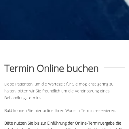
Termin Online buchen
Liebe Patienten, um die Wartezeit für Sie möglichst gering zu
halten, bitten wir Sie freundlich um die Vereinbarung eines
Behandlungstermins.
Bald können Sie hier online Ihren Wunsch-Termin reservieren.
Bitte nutzen Sie bis zur Einführung der Online-Terminvergabe die