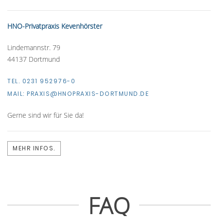
HNO-Privatpraxis Kevenhörster
Lindemannstr. 79
44137 Dortmund
TEL. 0231 952976-0
MAIL:
PRAXIS@HNOPRAXIS-DORTMUND.DE
Gerne sind wir für Sie da!
MEHR INFOS.
FAQ